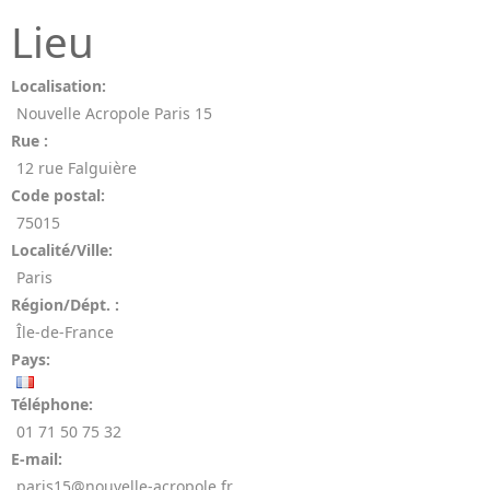
Lieu
Localisation:
Nouvelle Acropole Paris 15
Rue :
12 rue Falguière
Code postal:
75015
Localité/Ville:
Paris
Région/Dépt. :
Île-de-France
Pays:
Téléphone:
01 71 50 75 32
E-mail:
paris15@nouvelle-acropole.fr