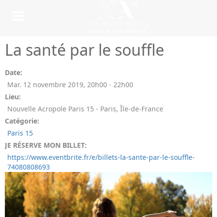
La santé par le souffle
Date:
Mar. 12 novembre 2019
,
20h00
-
22h00
Lieu:
Nouvelle Acropole Paris 15 - Paris, Île-de-France
Catégorie:
Paris 15
JE RÉSERVE MON BILLET:
https://www.eventbrite.fr/e/billets-la-sante-par-le-souffle-
74080808693