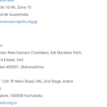
lle 10-96, Zona 10
ad de Guatemala
nuevaacropolis.org.gt
Floor, New Kamani Chambers, Adi Marzban Path,
rd Estate, Fort
ai 400001, Maharashtra.
 12th ‘B’ Main Road, HAL 2nd Stage, Indira
r
alore, 560008 Karnataka
olis.org.in