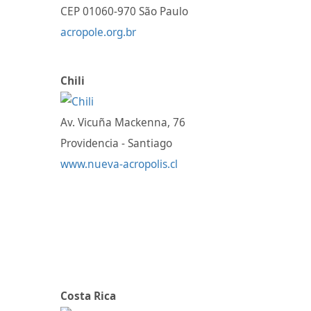
CEP 01060-970 São Paulo
acropole.org.br
Chili
Av. Vicuña Mackenna, 76
Providencia - Santiago
www.nueva-acropolis.cl
Costa Rica