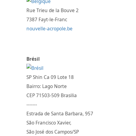
Rue Trieu de la Bouve 2
7387 Fayt-le-Franc
nouvelle-acropole.be
Brésil
SP Shin Ca 09 Lote 18
Bairro: Lago Norte
CEP 71503-509 Brasilia
-------
Estrada de Santa Barbara, 957
São Francisco Xavier,
São José dos Campos/SP