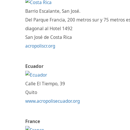
Barrio Escalante, San José.
Del Parque Francia, 200 metros sur y 75 metros es
diagonal al Hotel 1492
San José de Costa Rica
acropoliscr.org
Ecuador
Calle El Tiempo, 39
Quito
www.acropolisecuador.org
France