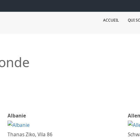
ACCUEIL
QUI S
monde
Albanie
Alle
Thanas Ziko, Vila 86
Schwa