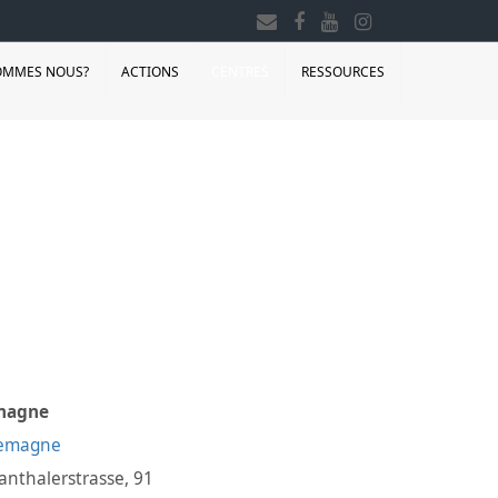
OMMES NOUS?
ACTIONS
CENTRES
RESSOURCES
magne
nthalerstrasse, 91