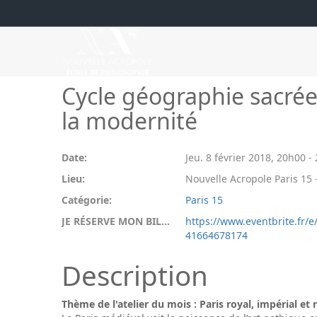
Cycle géographie sacrée :
la modernité
Date:
Jeu. 8 février 2018
,
20h00
-
Lieu:
Nouvelle Acropole Paris 15 -
Catégorie:
Paris 15
JE RÉSERVE MON BILLET:
https://www.eventbrite.fr/e
41664678174
Description
Thème de l'atelier du mois : Paris royal, impérial et 