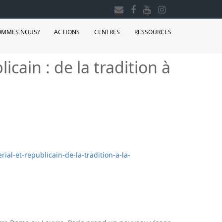
OMMES NOUS?
ACTIONS
CENTRES
RESSOURCES
icain : de la tradition à
ial-et-republicain-de-la-tradition-a-la-