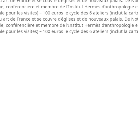
 ou art de France et se couvre d’églises et de nouveaux palais. De 
e, conférencière et membre de l’Institut Hermès d’anthropologie 
ale pour les visites) – 100 euros le cycle des 6 ateliers (inclut la car
 ou art de France et se couvre d’églises et de nouveaux palais. De 
e, conférencière et membre de l’Institut Hermès d’anthropologie 
ale pour les visites) – 100 euros le cycle des 6 ateliers (inclut la car