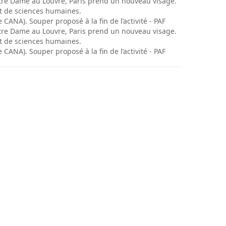
Notre Dame au Louvre, Paris prend un nouveau visage.
et de sciences humaines.
te CANA). Souper proposé à la fin de l’activité - PAF
Notre Dame au Louvre, Paris prend un nouveau visage.
et de sciences humaines.
te CANA). Souper proposé à la fin de l’activité - PAF