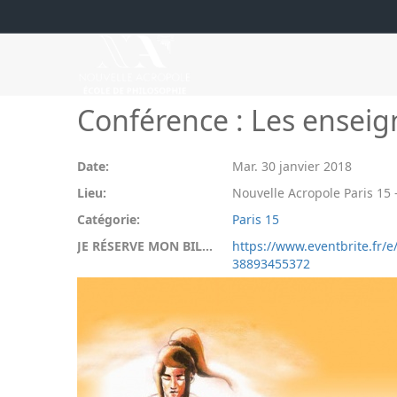
Conférence : Les enseig
Date:
Mar. 30 janvier 2018
Lieu:
Nouvelle Acropole Paris 15 -
Catégorie:
Paris 15
JE RÉSERVE MON BILLET:
https://www.eventbrite.fr/e
38893455372