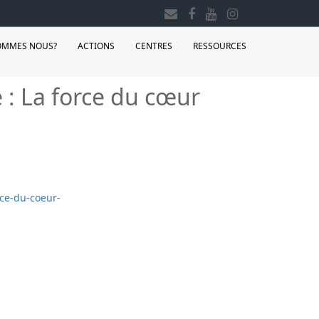
OMMES NOUS?
ACTIONS
CENTRES
RESSOURCES
 : La force du cœur
rce-du-coeur-