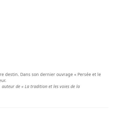
pre destin. Dans son dernier ouvrage « Persée et le
eur.
uteur de « La tradition et les voies de la