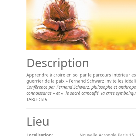
Description
Apprendre à croire en soi par le parcours intérieur es
guerrier de la paix » Fernand Schwarz invite les idéa
Conférence par Fernand Schwarz, philosophe et anthropolog
connaissance » et « le sacré camouflé, la crise symboliq
TARIF : 8 €
Lieu
Localisation:
Nouvelle Acropole Paris 15