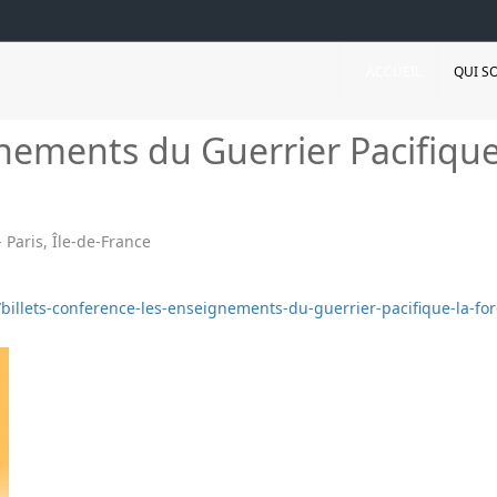
ACCUEIL
QUI S
nements du Guerrier Pacifique
 Paris, Île-de-France
/billets-conference-les-enseignements-du-guerrier-pacifique-la-fo