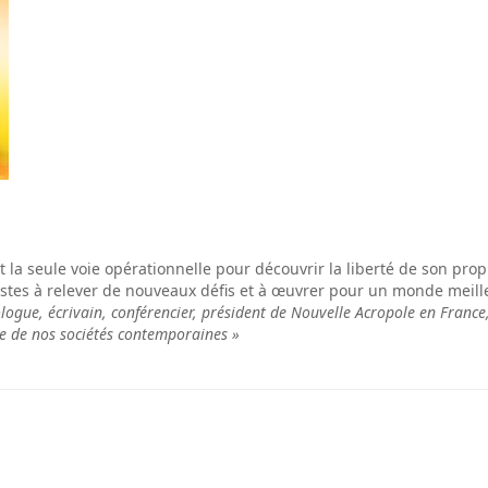
t la seule voie opérationnelle pour découvrir la liberté de son pro
listes à relever de nouveaux défis et à œuvrer pour un monde meill
ue, écrivain, conférencier, président de Nouvelle Acropole en France, a
ue de nos sociétés contemporaines »