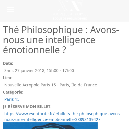
Thé Philosophique : Avons-
nous une intelligence
émotionnelle ?
Date:
Sam. 27 janvier 2018
,
15h00
-
17h00
Lieu:
Nouvelle Acropole Paris 15 - Paris, Île-de-France
Catégorie:
Paris 15
JE RÉSERVE MON BILLET:
https://www.eventbrite.fr/e/billets-the-philosophique-avons-
nous-une-intelligence-emotionnelle-38893139427