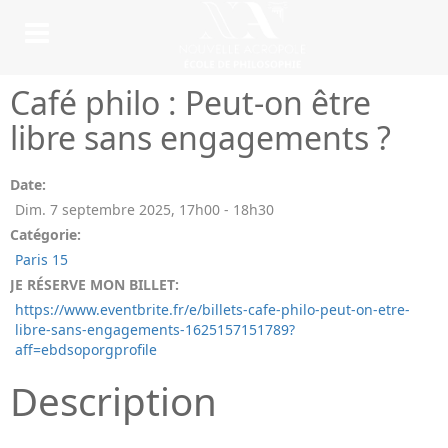
Café philo : Peut-on être
libre sans engagements ?
Date:
Dim. 7 septembre 2025
,
17h00
-
18h30
Catégorie:
Paris 15
JE RÉSERVE MON BILLET:
https://www.eventbrite.fr/e/billets-cafe-philo-peut-on-etre-
libre-sans-engagements-1625157151789?
aff=ebdsoporgprofile
Description