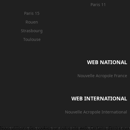
Paris 11
Paris 15
Rouen
Strasbourg
Toulouse
WEB NATIONAL
Nouvelle Acropole France
WEB INTERNATIONAL
Nouvelle Acropole International
Nous utilisons des cookies sur notre site web. Certains d’entre eux